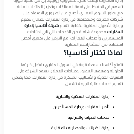
إدارة العقارات ليست مجرد مسؤولية روتينية، بل هي عملية حيوية
تسهم في الحفاظ على قيمة الممتلكات وتعزيز العائدات المالية.
مع تطور السوق العقاري، أصبح من الضروري الاعتماد على
شركات محترفة ومتخصصة في إدارة العقارات لضمان تنظيم
وإدارة الأصول العقارية بكفاءة. تقدم
شركة أكاسيا لإدارة
العقارات
مجموعة شاملة من الخدمات التي تلبي احتياجات
المستثمرين وأصحاب العقارات، مع التركيز على تحقيق أقصى
استفادة من استثماراتهم العقارية.
لماذا تختار أكاسيا؟
تتمتع أكاسيا بسمعة قوية في السوق العقاري بفضل خبرتها
الطويلة وفهمها العميق لاحتياجات العملاء. تعتمد الشركة على
التقنيات الحديثة والأساليب المبتكرة في إدارة العقارات، مما يضمن
تقديم خدمات عالية الجودة تشمل:
إدارة العقارات السكنية والتجارية
تأجير العقارات وإدارة المستأجرين
خدمات الصيانة والمراقبة
إدارة الضرائب والمصاريف العقارية