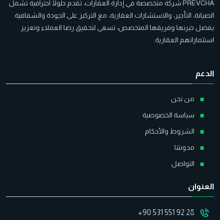
PREVCHA شركة متخصصة في إدارة العقارات، تقدم حلولًا احترافية تشمل
الصيانة، التأجير، والاستشارات العقارية، مع التركيز على الجودة والشفافية.
بفضل خبرتها وفريقها المتخصص، تسعى لتحقيق رضا العملاء وتعزيز
استثماراتهم العقارية.
الدعم
من نحن
سياسة الخصوصية
الشروط والأحكام
مدونتنا
التواصل
العنوان
+90 531 551 92 28