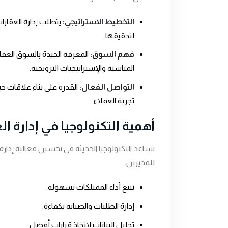
التخطيط الاستراتيجي:
يتطلب إدارة العقا
لتحقيقها.
فهم السوق:
المعرفة الجيدة بالسوق العقا
المناسبة والإستراتيجيات الترويجية.
التواصل الفعال:
القدرة على بناء علاقات 
تجربة العملاء.
أهمية التكنولوجيا في إدارة ا
تساعد التكنولوجيا الحديثة في تحسين فعالية إدار
للمديرين:
تتبع أداء الممتلكات بسهولة.
إدارة الطلبات والصيانة بكفاءة.
تحليل البيانات لاتخاذ قرارات أفضل.