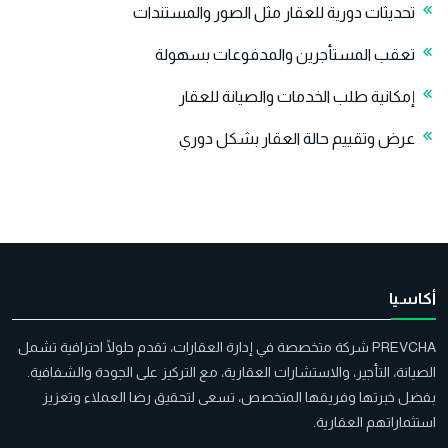
تحديثات دورية للعقار مثل الصور والمستندات
تعقب المستأجرين والمدفوعات بسهولة
إمكانية طلب الخدمات والصيانة للعقار
عرض وتقييم حالة العقار بشكل دوري
أكاسيا
PREVCHA شركة متخصصة في إدارة العقارات، تقدم حلولًا احترافية تشمل
الصيانة، التأجير، والاستشارات العقارية، مع التركيز على الجودة والشفافية.
بفضل خبرتها وفريقها المتخصص، تسعى لتحقيق رضا العملاء وتعزيز
استثماراتهم العقارية.